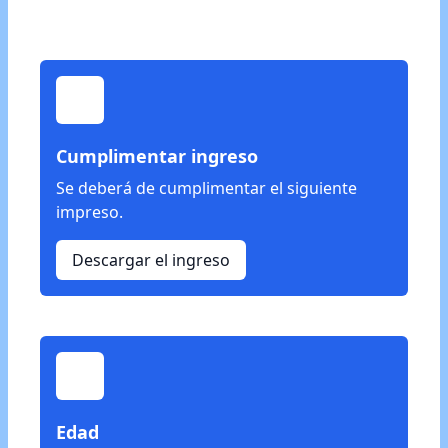
A better way to send money.
Cumplimentar ingreso
Se deberá de cumplimentar el siguiente
impreso.
Descargar el ingreso
Edad